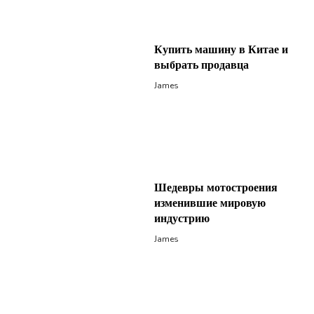
Купить машину в Китае и
выбрать продавца
James
Шедевры мотостроения
изменившие мировую
индустрию
James