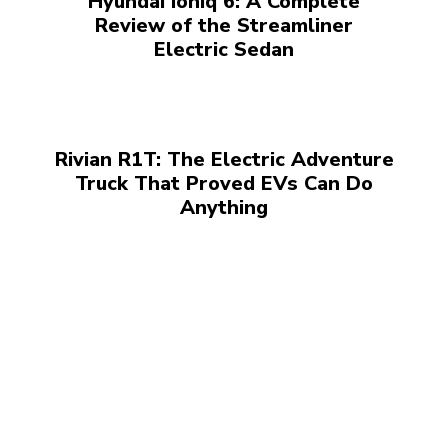
Hyundai Ioniq 6: A Complete
Review of the Streamliner
Electric Sedan
Rivian R1T: The Electric Adventure
Truck That Proved EVs Can Do
Anything