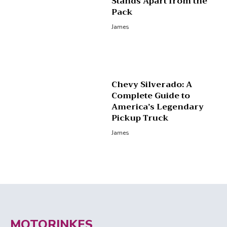
Stands Apart from the
Pack
James
Chevy Silverado: A
Complete Guide to
America’s Legendary
Pickup Truck
James
MOTORINKES