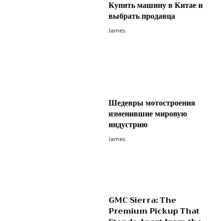
Купить машину в Китае и
выбрать продавца
James
Шедевры мотостроения
изменившие мировую
индустрию
James
GMC Sierra: The
Premium Pickup That