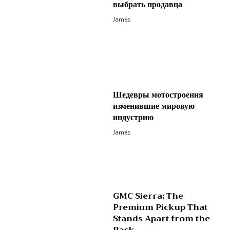
выбрать продавца
James
Шедевры мотостроения
изменившие мировую
индустрию
James
GMC Sierra: The
Premium Pickup That
Stands Apart from the