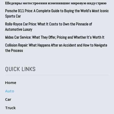
Шедевры мотостроения изменившие мировую индустрию
Porsche 911 Price: A Complete Guide to Buying the World’s Most Iconic
Sports Car
Rolls-Royce Car Price: What It Costs to Own the Pinnacle of
Automotive Luxury
Midas Car Service: What They Offer, Pricing and Whether It’s Worth It
Collision Repair: What Happens After an Accident and How to Navigate
the Process
QUICK LINKS
Home
Auto
Car
Truck